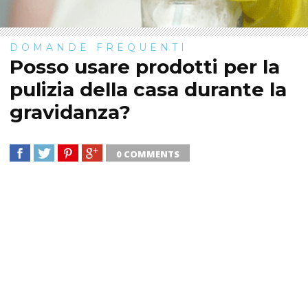
DOMANDE FREQUENTI
Posso usare prodotti per la
pulizia della casa durante la
gravidanza?
0 COMMENTS
SHARE
TWEET
SHARE
SHARE