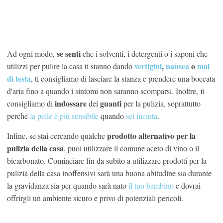
se senti
Ad ogni modo,
che i solventi, i detergenti o i saponi che
vertigini
,
nausea
o
mal
utilizzi per pulire la casa ti stanno dando
di testa
, ti consigliamo di lasciare la stanza e prendere una boccata
d'aria fino a quando i sintomi non saranno scomparsi. Inoltre, ti
indossare
guanti
consigliamo di
dei
per la pulizia, soprattutto
perché
la pelle è più sensibile
quando
sei incinta
.
prodotto alternativo per la
Infine, se stai cercando qualche
pulizia della casa
, puoi utilizzare il comune aceto di vino o il
bicarbonato. Cominciare fin da subito a utilizzare prodotti per la
pulizia della casa inoffensivi sarà una buona abitudine sia durante
la gravidanza sia per quando sarà nato
il tuo bambino
e dovrai
offrirgli un ambiente sicuro e privo di potenziali pericoli.