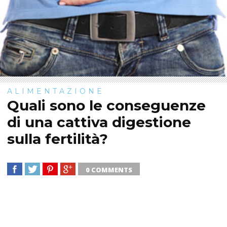
ALIMENTAZIONE
Quali sono le conseguenze
di una cattiva digestione
sulla fertilità?
0 COMMENTS
SHARE
TWEET
SHARE
SHARE