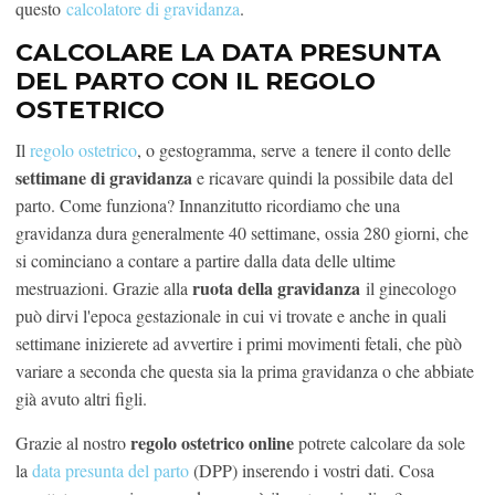
questo
calcolatore di gravidanza
.
CALCOLARE LA DATA PRESUNTA
DEL PARTO CON IL REGOLO
OSTETRICO
Il
regolo ostetrico
, o gestogramma, serve a tenere il conto delle
settimane di gravidanza
e ricavare quindi la possibile data del
parto. Come funziona? Innanzitutto ricordiamo che una
gravidanza dura generalmente 40 settimane, ossia 280 giorni, che
si cominciano a contare a partire dalla data delle ultime
ruota della gravidanza
mestruazioni. Grazie alla
il ginecologo
può dirvi l'epoca gestazionale in cui vi trovate e anche in quali
settimane inizierete ad avvertire i primi movimenti fetali, che pùò
variare a seconda che questa sia la prima gravidanza o che abbiate
già avuto altri figli.
regolo ostetrico online
Grazie al nostro
potrete calcolare da sole
la
data presunta del parto
(DPP) inserendo i vostri dati. Cosa