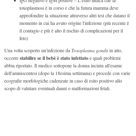
IgG negativo e IgM positive – L'esito indica che la
toxoplasmosi è in corso e che la futura mamma deve
approfondire la situazione attraverso altri test che datano il
momento in cui ha avuto origine l'infezione (più recente è
il contagio e più è alto il rischio di complicazioni per il
feto)
Una volta scoperto un'infezione da
Toxoplasma gondii
in atto,
stabilire se il bebè è stato infettato
occorre
e quali problemi
abbia riportato. Il medico sottopone la donna incinta all'esame
dell'amniocentesi (dopo la 18esima settimana) e procede con varie
ecografie morfologiche cadenzate in caso di esito positivo allo
scopo di valutare eventuali danni o malformazioni fetali.