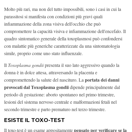
Molto più rari, ma non del tutto impossibili, sono i casi in cui la
parassitosi si manifesta con condizioni più gravi quali
infiammazione della zona visiva dell'occhio che può
compromettere la capacità visiva e infiammazione dell'encefalo. Il
quadro sintomatico generale della toxoplasmosi può confondersi
con malattie più generiche caratterizzate da una sintomatologia
simile, proprio come uno stato influenzale.
Il
Toxoplasma gondii
presenta il suo lato aggressivo quando la
donna è in dolce attesa, attraversando la placenta e
portata dei danni
compromettendo la salute del nascituro. La
provocati dal Toxoplasma gondii
dipende principalmente dal
periodo di gestazione: aborto spontaneo nel primo trimestre,
lesioni del sistema nervoso centrale e malformazioni fetali nel
secondo trimestre e parto prematuro nel terzo trimestre.
ESISTE IL TOXO-TEST
pensato per verificare se la
Il toxo-test è un esame appositamente