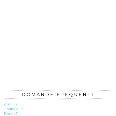
DOMANDE FREQUENTI
Posso…?
È normale…?
È vero…?