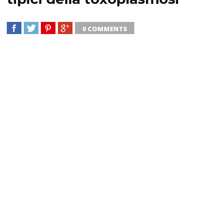
0 COMMENTS
SHARE
TWEET
SHARE
SHARE