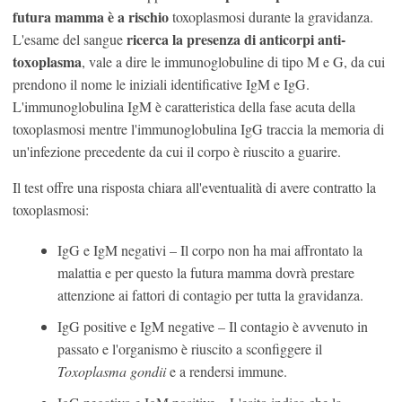
futura mamma è a rischio
toxoplasmosi durante la gravidanza.
ricerca la presenza di anticorpi anti-
L'esame del sangue
toxoplasma
, vale a dire le immunoglobuline di tipo M e G, da cui
prendono il nome le iniziali identificative IgM e IgG.
L'immunoglobulina IgM è caratteristica della fase acuta della
toxoplasmosi mentre l'immunoglobulina IgG traccia la memoria di
un'infezione precedente da cui il corpo è riuscito a guarire.
Il test offre una risposta chiara all'eventualità di avere contratto la
toxoplasmosi:
IgG e IgM negativi – Il corpo non ha mai affrontato la
malattia e per questo la futura mamma dovrà prestare
attenzione ai fattori di contagio per tutta la gravidanza.
IgG positive e IgM negative – Il contagio è avvenuto in
passato e l'organismo è riuscito a sconfiggere il
Toxoplasma gondii
e a rendersi immune.