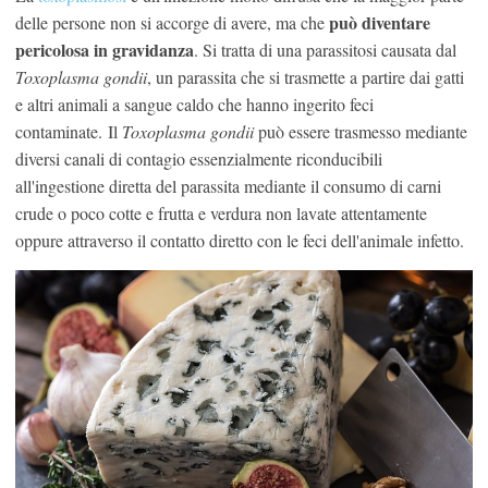
può diventare
delle persone non si accorge di avere, ma che
pericolosa in gravidanza
. Si tratta di una parassitosi causata dal
Toxoplasma gondii
, un parassita che si trasmette a partire dai gatti
e altri animali a sangue caldo che hanno ingerito feci
contaminate. Il
Toxoplasma gondii
può essere trasmesso mediante
diversi canali di contagio essenzialmente riconducibili
all'ingestione diretta del parassita mediante il consumo di carni
crude o poco cotte e frutta e verdura non lavate attentamente
oppure attraverso il contatto diretto con le feci dell'animale infetto.