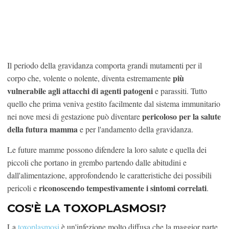
Il periodo della gravidanza comporta grandi mutamenti per il
più
corpo che, volente o nolente, diventa estremamente
vulnerabile agli attacchi di agenti patogeni
e parassiti. Tutto
quello che prima veniva gestito facilmente dal sistema immunitario
pericoloso per la salute
nei nove mesi di gestazione può diventare
della futura mamma
e per l'andamento della gravidanza.
Le future mamme possono difendere la loro salute e quella dei
piccoli che portano in grembo partendo dalle abitudini e
dall'alimentazione, approfondendo le caratteristiche dei possibili
riconoscendo tempestivamente i sintomi correlati
pericoli e
.
COS'È LA TOXOPLASMOSI?
La
toxoplasmosi
è un'infezione molto diffusa che la maggior parte