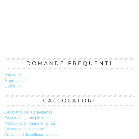
DOMANDE FREQUENTI
Posso…?
È normale…?
È vero…?
CALCOLATORI
Calcolatrici della gravidanza
Calcolo dei giorni più fertili
Probabilità di rimanere incinta
Calcolo delle settimane
Convertitori da settimani a mesi