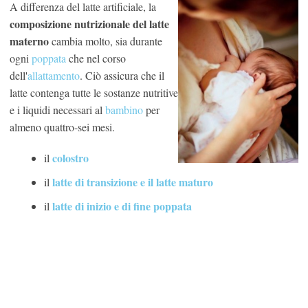
A differenza del latte artificiale, la
composizione nutrizionale del latte
materno
cambia molto, sia durante
ogni
poppata
che nel corso
dell'
allattamento
. Ciò assicura che il
latte contenga tutte le sostanze nutritive
e i liquidi necessari al
bambino
per
almeno quattro-sei mesi.
colostro
il
latte di transizione e il latte maturo
il
latte di inizio e di fine poppata
il