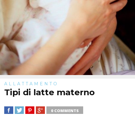
ALLATTAMENTO
Tipi di latte materno
0 COMMENTS
SHARE
TWEET
SHARE
SHARE