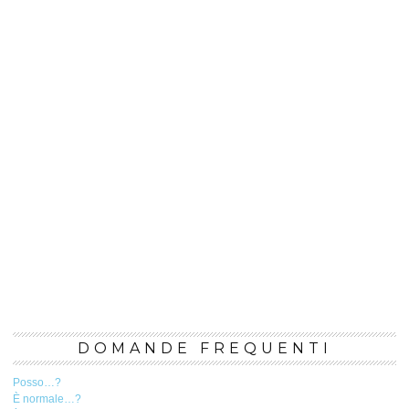
DOMANDE FREQUENTI
Posso…?
È normale…?