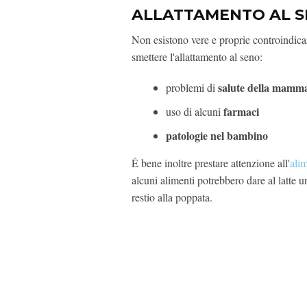
ALLATTAMENTO AL S
Non esistono vere e proprie controindicazi
smettere l'allattamento al seno:
salute della mamm
problemi di
farmaci
uso di alcuni
patologie nel bambino
É bene inoltre prestare attenzione all'
ali
alcuni alimenti potrebbero dare al latte u
restio alla poppata.