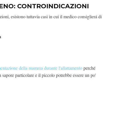
ENO: CONTROINDICAZIONI
oni, esistono tuttavia casi in cui il medico consiglierá di
a
mentazione della mamma durante l'allattamento
perché
n sapore particolare e il piccolo potrebbe essere un po'