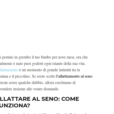
i portato in grembo il tuo bimbo per nove mesi, ora che
almente é nato puoi goderti ogni istante della sua vita.
allattamento
é un momento di grande intimitá tra la
l'allattamento al seno
mma e il piccolino. Se avete scelto
treste avere qualche dubbio, allora cerchiamo di
spondere insieme alle vostre domande.
LLATTARE AL SENO: COME
UNZIONA?