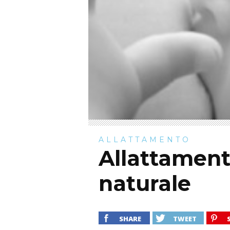
ALLATTAMENTO
Allattament
naturale
SHARE
TWEET