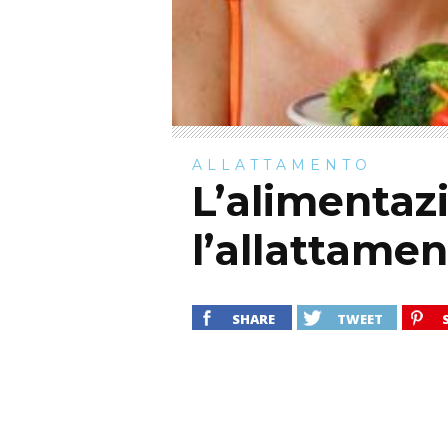
ALLATTAMENTO
L’alimentaz
l’allattame
SHARE
TWEET