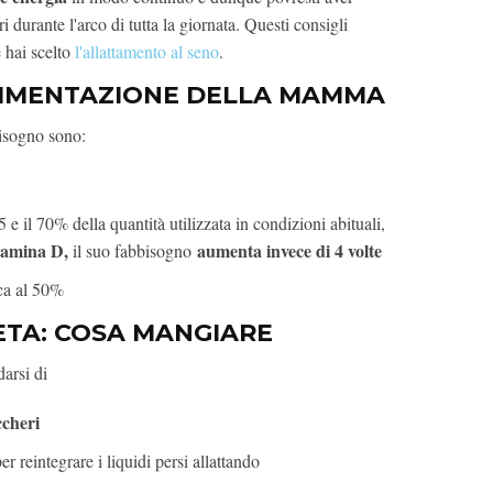
 durante l'arco di tutta la giornata. Questi consigli
e hai scelto
l'allattamento al seno
.
LIMENTAZIONE DELLA MAMMA
bisogno sono:
 e il 70% della quantità utilizzata in condizioni abituali,
tamina D,
aumenta invece di 4 volte
il suo fabbisogno
ca al 50%
ETA: COSA MANGIARE
darsi di
ccheri
er reintegrare i liquidi persi allattando