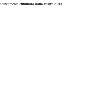
eliminato dalla vostra dieta
entaneamente
.