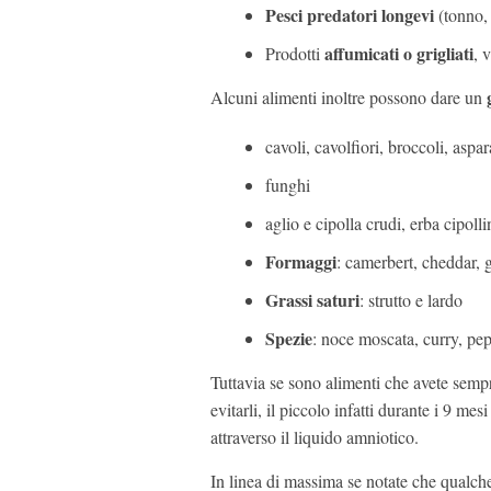
Pesci
predatori
longevi
(tonno,
affumicati o grigliati
Prodotti
, 
Alcuni alimenti inoltre possono dare un
cavoli, cavolfiori, broccoli, aspar
funghi
aglio e cipolla crudi, erba cipolli
Formaggi
: camerbert, cheddar, 
Grassi
saturi
: strutto e lardo
Spezie
: noce moscata, curry, pe
Tuttavia se sono alimenti che avete sem
evitarli, il piccolo infatti durante i 9 me
attraverso il liquido amniotico.
In linea di massima se notate che qualch