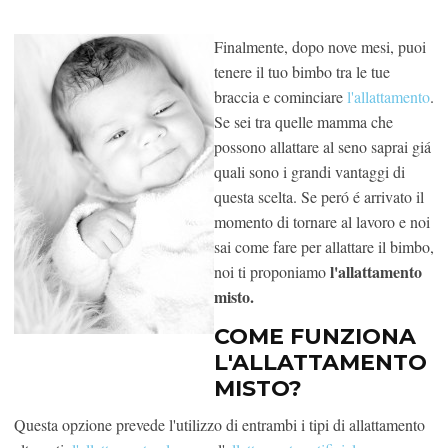
Finalmente, dopo nove mesi, puoi
tenere il tuo bimbo tra le tue
braccia e cominciare
l'allattamento
.
Se sei tra quelle mamma che
possono allattare al seno saprai giá
quali sono i grandi vantaggi di
questa scelta. Se peró é arrivato il
momento di tornare al lavoro e noi
sai come fare per allattare il bimbo,
l'allattamento
noi ti proponiamo
misto.
COME FUNZIONA
L'ALLATTAMENTO
MISTO?
Questa opzione prevede l'utilizzo di entrambi i tipi di allattamento