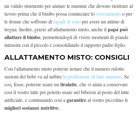
un valido strumento per aiutare le mamme che devono rientrare al
lavoro prima che il bimbo possa cominciare lo
svezzamento
o per
le donne che soffrono di
ragadi al seno
per avere un attimo di
papá
puó
tregua. Inoltre, grazie all'allattamento misto, anche il
allattare il bimbo
, permettendogli di vivere momenti di grande
intensitá con il piccolo e consolidando il rapporto padre-figlio.
ALLATTAMENTO MISTO: CONSIGLI
Con l'allattamento misto potreste notare che il numero ridotto
suzioni del bebé va ad inibire
la produzione di latte materno
. Se
tiralatte
cos¡ fosse, potreste usare un
, che vi aiuta a conservare
cosí il vostro latte per poterlo usare nel biberon al posto del latte
garantire
artificiale, e continuando cosí a
al vostro piccolino le
migliori sostanze nutritive
.