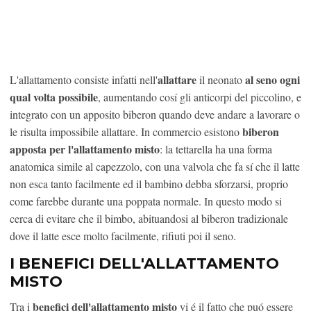
allattare
al seno ogni
L'allattamento consiste infatti nell'
il neonato
qual volta possibile
, aumentando cosí gli anticorpi del piccolino, e
integrato con un apposito biberon quando deve andare a lavorare o
biberon
le risulta impossibile allattare. In commercio esistono
apposta per l'allattamento misto
: la tettarella ha una forma
anatomica simile al capezzolo, con una valvola che fa sí che il latte
non esca tanto facilmente ed il bambino debba sforzarsi, proprio
come farebbe durante una poppata normale. In questo modo si
cerca di evitare che il bimbo, abituandosi al biberon tradizionale
dove il latte esce molto facilmente, rifiuti poi il seno.
I BENEFICI DELL'ALLATTAMENTO
MISTO
benefici dell'allattamento misto
Tra i
vi é il fatto che puó essere