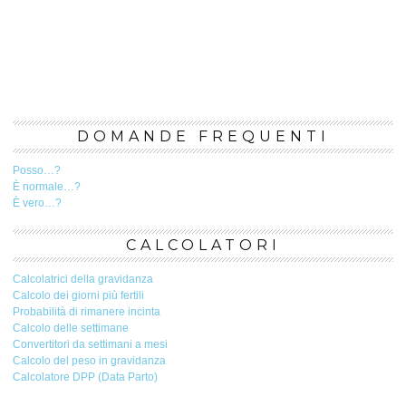
DOMANDE FREQUENTI
Posso…?
È normale…?
È vero…?
CALCOLATORI
Calcolatrici della gravidanza
Calcolo dei giorni più fertili
Probabilità di rimanere incinta
Calcolo delle settimane
Convertitori da settimani a mesi
Calcolo del peso in gravidanza
Calcolatore DPP (Data Parto)