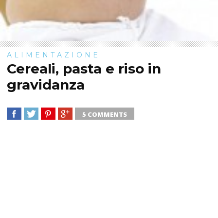
ALIMENTAZIONE
Cereali, pasta e riso in
gravidanza
5 COMMENTS
SHARE
TWEET
SHARE
SHARE