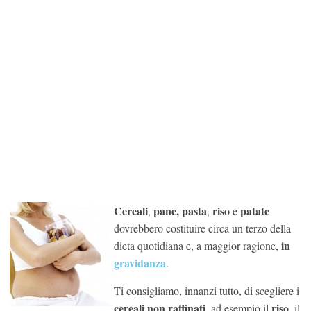
Cereali
pane, pasta
riso
patate
,
,
e
dovrebbero costituire circa un terzo della
in
dieta quotidiana e, a maggior ragione,
gravidanza
.
Ti consigliamo, innanzi tutto, di scegliere i
cereali non raffinati
riso
, ad esempio il
, il