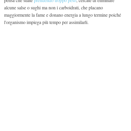
pensa che stiate
prendendo troppo peso
, cercate di eliminare
alcune salse o sughi ma non i carboidrati, che placano
maggiormente la fame e donano energia a lungo termine poiché
l'organismo impiega più tempo per assimilarli.