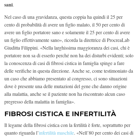
sani
.
Nel caso di una gravidanza, questa coppia ha quindi il 25 per
cento di probabilità di avere un figlio malato, il 50 per cento di
avere un figlio portatore sano e solamente il 25 per cento di avere
un figlio effettivamente sano», ricorda la direttrice di ProcreaLab
Giuditta Filippini. «Nella larghissima maggioranza dei casi, chi è
portatore non sa di esserlo perché non ha dei disturbi evidenti; solo
la conoscenza di casi di fibrosi cistica in famiglia spinge a fare
delle verifiche in questa direzione. Anche se, come testimoniato da
un caso che abbiamo presentato al congresso, ci sono situazioni
dove è presente una delle mutazioni del gene che danno origine
alla malattia, anche se il paziente non ha riscontrato alcun caso
pregresso della malattia in famiglia».
FIBROSI CISTICA E INFERTILITÀ
Il legame della fibrosi cistica con la fertilità è forte, soprattutto per
quanto riguarda l’
infertilità maschile
. «Nell’80 per cento dei casi di