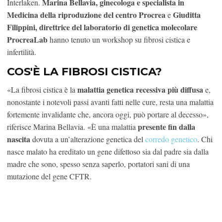
Marina Bellavia, ginecologa e specialista in
Interlaken.
Medicina della riproduzione del centro Procrea
Giuditta
e
Filippini, direttrice del laboratorio di genetica molecolare
ProcreaLab
hanno tenuto un workshop su fibrosi cistica e
infertilità.
COS'È LA FIBROSI CISTICA?
malattia genetica recessiva più diffusa
«La fibrosi cistica è la
e,
nonostante i notevoli passi avanti fatti nelle cure, resta una malattia
fortemente invalidante che, ancora oggi, può portare al decesso»,
presente fin dalla
riferisce Marina Bellavia. «È una malattia
nascita
dovuta a un’alterazione genetica del
corredo genetico
. Chi
nasce malato ha ereditato un gene difettoso sia dal padre sia dalla
madre che sono, spesso senza saperlo, portatori sani di una
mutazione del gene CFTR.