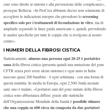
cure sono dirette ai sintomi e alla prevenzione delle complicanze»,
prosegue Bellavia. «In ProCrea abbiamo deciso non solamente di
screening
accogliere le indicazioni europee che prevedono lo
specifico solo per i trattamenti di fecondazione in vitro
, ma di
ampliarle seguendo le linee guida americane e, quindi, prevedendo
le analisi specifiche per tutte le coppie che si rivolgono al nostro
centro».
I NUMERI DELLA FIBROSI CISTICA
almeno una persona ogni 20-25 è portatrice
Statisticamente,
sana
della fibrosi cistica (presenta quindi una mutazione del gene
CFTR senza però avere alcun sintomo) e ogni anno in Italia
nascono quasi 200 bambini - 4 ogni settimana - con una forma di
questa malattia. In media in Europa, ogni 2.500-3mila neonati
sani, uno è malato. «I portatori sani del gene mutato della fibrosi
cistica sono abbastanza diffusi: grazie alle statistiche
possibile stimare
dell’Organizzazione Mondiale della Sanità è
che una coppia su 600 circa sia composta da due portatori