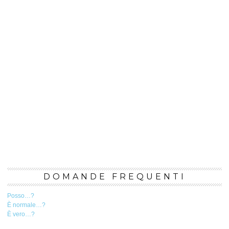
DOMANDE FREQUENTI
Posso…?
È normale…?
È vero…?