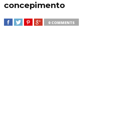
concepimento
0 COMMENTS
SHARE
TWEET
SHARE
SHARE