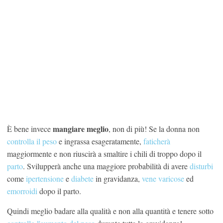
mangiare meglio
È bene invece
, non di più! Se la donna non
controlla
il peso
e ingrassa esageratamente,
faticherà
maggiormente e non riuscirà a smaltire i chili di troppo dopo il
parto
. Svilupperà anche una maggiore probabilità di avere
disturb
i
come
ipertensione
e
diabete
in gravidanza,
vene varicose
ed
emorroidi
dopo il parto.
Quindi meglio badare alla qualità e non alla quantità e tenere sotto