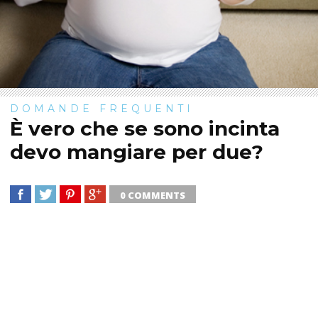
DOMANDE FREQUENTI
È vero che se sono incinta
devo mangiare per due?
0 COMMENTS
SHARE
TWEET
SHARE
SHARE