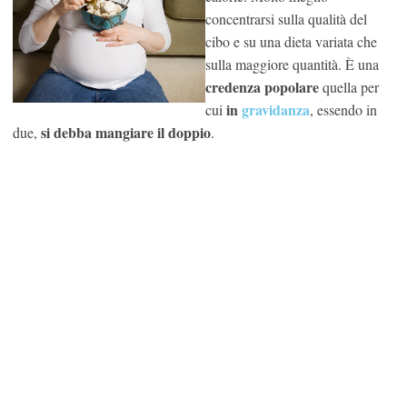
concentrarsi sulla qualità del
cibo e su una dieta variata che
sulla maggiore quantità. È una
credenza popolare
quella per
in
gravidanza
cui
, essendo in
si debba mangiare il doppio
due,
.