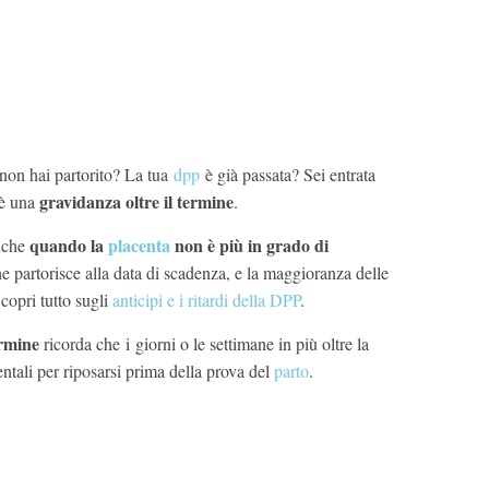
non hai partorito? La tua
dpp
è già passata? Sei entrata
gravidanza oltre il termine
 è una
.
quando la
placenta
non è più in grado di
anche
e partorisce alla data di scadenza, e la maggioranza delle
copri tutto sugli
anticipi e i ritardi della DPP
.
ermine
ricorda che i giorni o le settimane in più oltre la
tali per riposarsi prima della prova del
parto
.