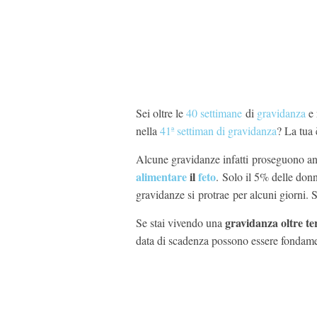
Sei oltre le
40 settimane
di
gravidanza
e 
nella
41ª settiman di gravidanza
? La tua
Alcune gravidanze infatti proseguono 
alimentare
il
feto
. Solo il 5% delle donn
gravidanze si protrae per alcuni giorni. S
gravidanza oltre t
Se stai vivendo una
data di scadenza possono essere fondamen