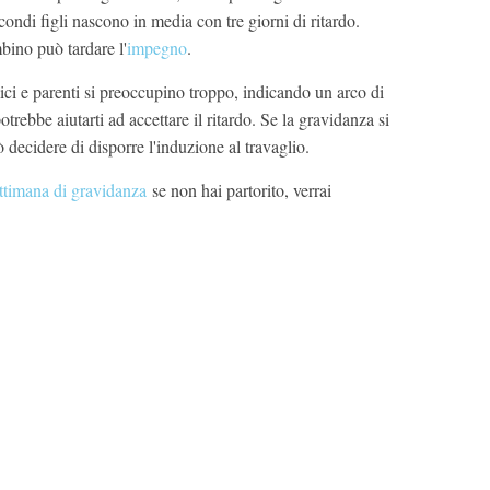
secondi figli nascono in media con tre giorni di ritardo.
bino può tardare l'
impegno
.
ci e parenti si preoccupino troppo, indicando un arco di
rebbe aiutarti ad accettare il ritardo. Se la gravidanza si
 decidere di disporre l'induzione al travaglio.
ettimana di gravidanza
se non hai partorito, verrai