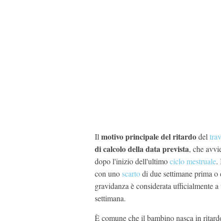
motivo principale del ritardo
Il
del
tra
di calcolo della data prevista
, che avvi
dopo l'inizio dell'ultimo
ciclo mestruale
.
con uno
scarto
di due settimane prima o d
gravidanza è considerata ufficialmente a
settimana.
È comune che il bambino nasca in ritardo