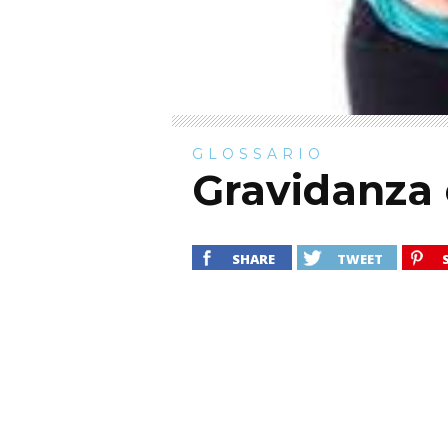
GLOSSARIO
Gravidanza o
SHARE
TWEET