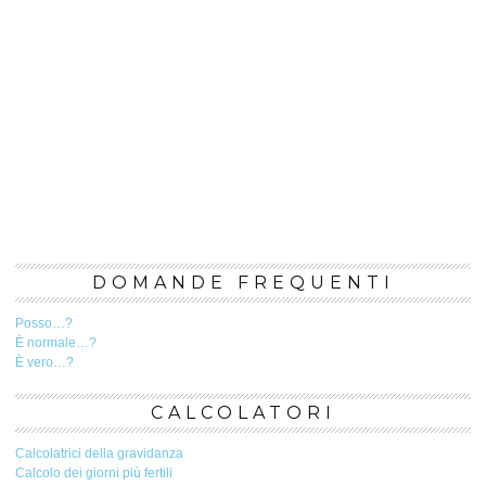
DOMANDE FREQUENTI
Posso…?
È normale…?
È vero…?
CALCOLATORI
Calcolatrici della gravidanza
Calcolo dei giorni più fertili