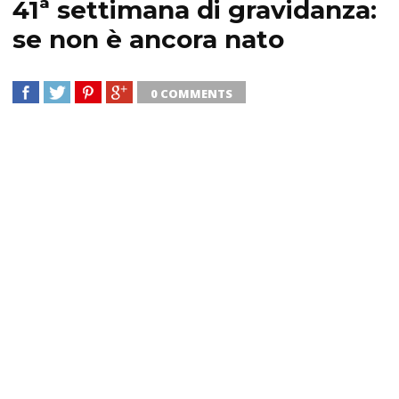
41ª settimana di gravidanza:
se non è ancora nato
0 COMMENTS
SHARE
TWEET
SHARE
SHARE