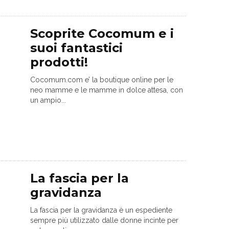
Scoprite Cocomum e i
suoi fantastici
prodotti!
Cocomum.com e’ la boutique online per le
neo mamme e le mamme in dolce attesa, con
un ampio...
La fascia per la
gravidanza
La fascia per la gravidanza è un espediente
sempre più utilizzato dalle donne incinte per