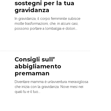
sostegni per la tua
gravidanza
In gravidanza, il corpo femminile subisce
molte trasformazioni, che, in alcuni casi,
possono portare a lombalgia e dolori...
Consigli sull’
abbigliamento
premaman
Diventare mamma è un’avventura meravigliosa
che inizia con la gravidanza. Nove mesi nei
quali tu e il tuo...