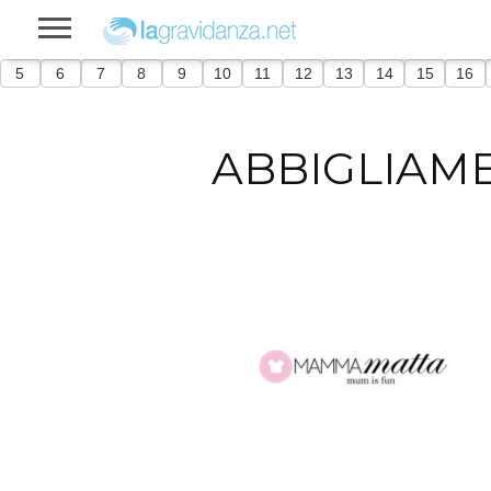
5
6
7
8
9
10
11
12
13
14
15
16
ABBIGLIAM