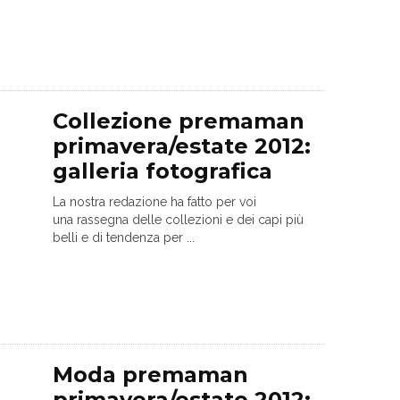
Collezione premaman
primavera/estate 2012:
galleria fotografica
La nostra redazione ha fatto per voi
una rassegna delle collezioni e dei capi più
belli e di tendenza per ...
Moda premaman
primavera/estate 2012: