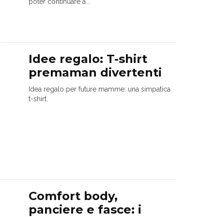
poter continuare a...
Idee regalo: T-shirt
premaman divertenti
Idea regalo per future mamme: una simpatica
t-shirt.
Comfort body,
panciere e fasce: i