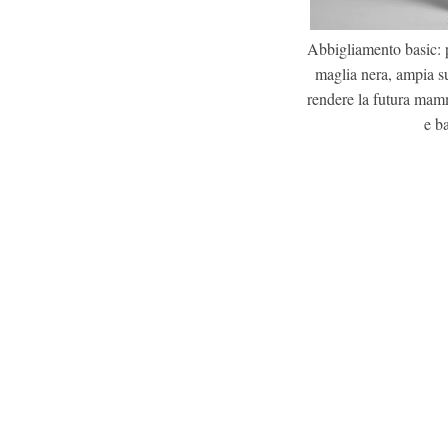
Abbigliamento basic: 
maglia nera, ampia s
rendere la futura mamma
e ba