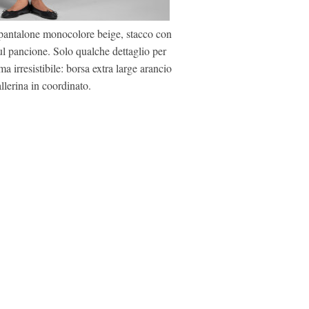
pantalone monocolore beige, stacco con
ul pancione. Solo qualche dettaglio per
 irresistibile: borsa extra large arancio
llerina in coordinato.