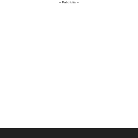
-- Pubblicità --