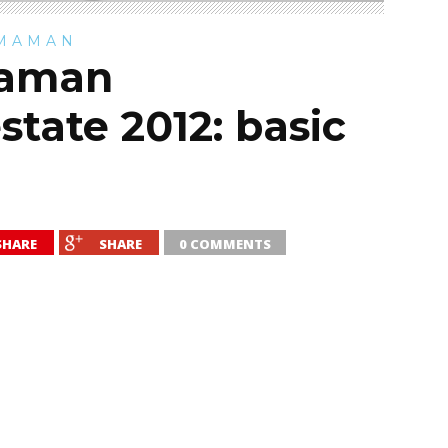
EMAMAN
aman
state 2012: basic
SHARE
SHARE
0 COMMENTS