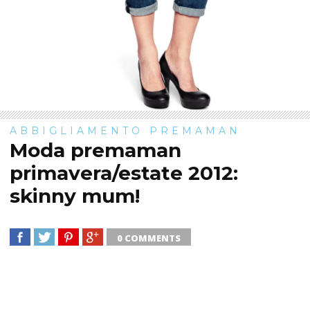
ABBIGLIAMENTO PREMAMAN
Moda premaman
primavera/estate 2012:
skinny mum!
0 COMMENTS
SHARE
TWEET
SHARE
SHARE