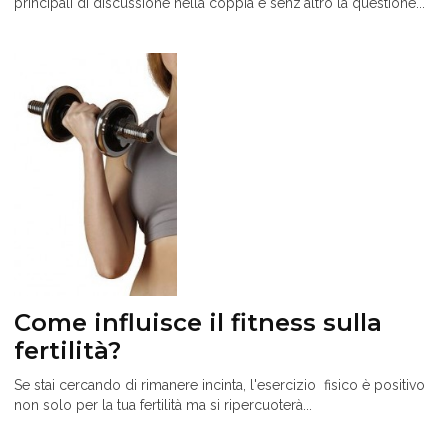
principali di discussione nella coppia è senz'altro la questione...
Come influisce il fitness sulla
fertilità?
Se stai cercando di rimanere incinta, l'esercizio fisico è positivo
non solo per la tua fertilità ma si ripercuoterà...