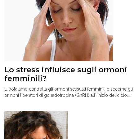
Lo stress influisce sugli ormoni
femminili?
L'ipotalamo controlla gli ormoni sessuali femminili e secerne gli
ormoni liberatori di gonadotropina (GnRH) all' inizio del ciclo...