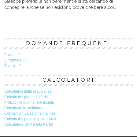
Sarebbe preferibile non bere mentre si sta cercando di
concepire, anche se non esistono prove che bere alcol...
DOMANDE FREQUENTI
Posso…?
È normale…?
È vero…?
CALCOLATORI
Calcolatrici della gravidanza
Calcolo dei giorni più fertili
Probabilità di rimanere incinta
Calcolo delle settimane
Convertitori da settimani a mesi
Calcolo del peso in gravidanza
Calcolatore DPP (Data Parto)