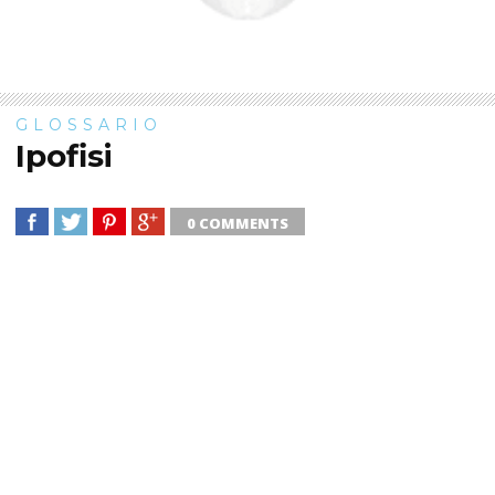
GLOSSARIO
Ipofisi
0 COMMENTS
SHARE
TWEET
SHARE
SHARE