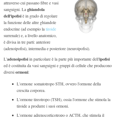
attraverso cui passano fibre e vasi
ghiandola
sanguigni. La
dell'ipofisi
è in grado di regolare
la funzione delle altre ghiandole
endocrine (ad esempio la
tiroide
surrenale) e, a livello anatomico,
è divisa in tre parti: anteriore
(adenoipofisi), intermedia e posteriore (neuroipofisi).
adenoipofisi
ipofisi
L'
in particolare è la parte più importante dell'
ed è costituita da vasi sanguigni e gruppi di cellule che producono
ormoni
diversi
:
L'ormone somatotropo STH, ovvero l'ormone della
crescita corporea.
L'ormone tireotropo (TSH), ossia l'ormone che stimola la
tiroide a produrre i suoi ormoni.
L'ormone adrenocorticotropo o ACTH, che stimola il