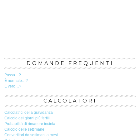
DOMANDE FREQUENTI
Posso…?
È normale…?
È vero…?
CALCOLATORI
Calcolatrici della gravidanza
Calcolo dei giorni più fertili
Probabilità di rimanere incinta
Calcolo delle settimane
Convertitori da settimani a mesi