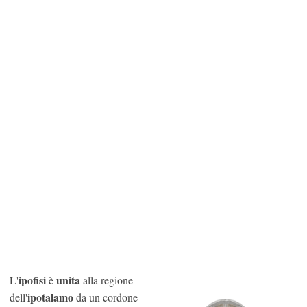
ipofisi
unita
L'
è
alla regione
ipotalamo
dell'
da un cordone