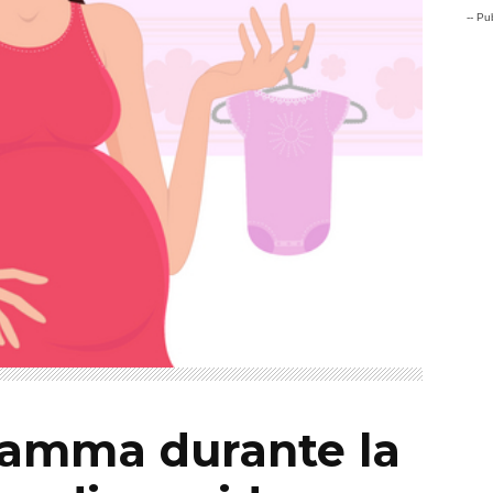
-- Pub
mamma durante la