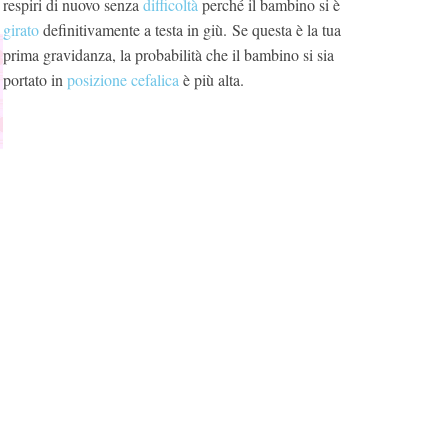
respiri di nuovo senza
difficoltà
perché il bambino si è
girato
definitivamente a testa in giù. Se questa è la tua
prima gravidanza, la probabilità che il bambino si sia
portato in
posizione cefalica
è più alta.