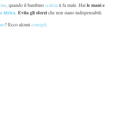
le mani e
ione
, quando il bambino
scalcia
ti fa male. Hai
e idrica
Evita gli sforzi
.
che non siano indispensabili.
ino
? Ecco alcuni
consigli
.