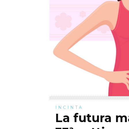
INCINTA
La futura 