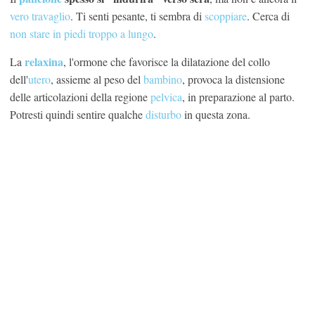
vero travaglio
. Ti senti pesante, ti sembra di
scoppiare
. Cerca di
non stare in piedi troppo a lungo
.
relaxina
La
, l'ormone che favorisce la dilatazione del collo
dell'
utero
, assieme al peso del
bambino
, provoca la distensione
delle articolazioni della regione
pelvica
, in preparazione al parto.
Potresti quindi sentire qualche
disturbo
in questa zona.