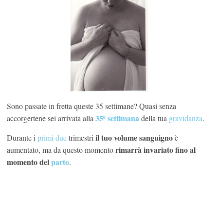
Sono passate in fretta queste 35 settimane? Quasi senza
35ª settimana
accorgertene sei arrivata alla
della tua
gravidanza
.
il tuo volume sanguigno
Durante i
primi
due
trimestri
è
rimarrà invariato fino al
aumentato, ma da questo momento
momento del
parto
.