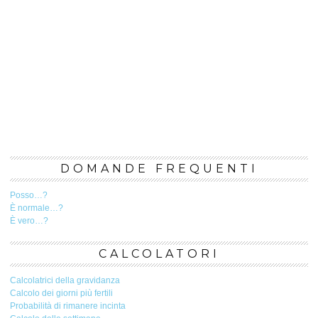
DOMANDE FREQUENTI
Posso…?
È normale…?
È vero…?
CALCOLATORI
Calcolatrici della gravidanza
Calcolo dei giorni più fertili
Probabilità di rimanere incinta