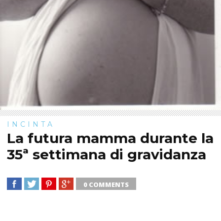
INCINTA
La futura mamma durante la
35ª settimana di gravidanza
0 COMMENTS
SHARE
TWEET
SHARE
SHARE