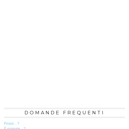
DOMANDE FREQUENTI
Posso…?
È normale…?