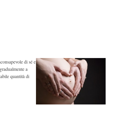
consapevole di sé e
 gradualmente a
abile quantità di