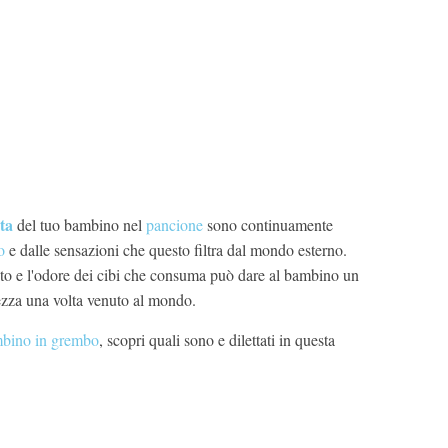
sta
del tuo bambino nel
pancione
sono continuamente
o
e dalle sensazioni che questo filtra dal mondo esterno.
usto e l'odore dei cibi che consuma può dare al bambino un
rezza una volta venuto al mondo.
ambino in grembo
, scopri quali sono e dilettati in questa