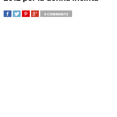
0 COMMENTS
SHARE
TWEET
SHARE
SHARE