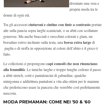
diventato una vera e
propria moda tra le
donne di ogni età.
cinturoni e cintine con tinte a contrasto
Tra gli accessori
portate
alte sulla pancia sopra larghi scamiciati, o su abiti con scollature
generose. Ma anche bracciali e orecchini colorati e glam, un
borsa extra large
borsalino estivo inclinato sulla testa, una
di
paglia o di stoffa in opposizione al colore dell’abito e il gioco è
fatto.
capi comodi che non rinunciano
Le collezioni ci propongono
alla femmilità
. Le tuniche larghe e troppo lunghe cedono il passo
a abiti stretch, corti e pantaloncini di gabardine, qualche
minigonna e addirittura pantaloni a vita alta ottimi per le mamme
che preferiscono usare la pancera che verrebbe così perfettamente
nascosta.
MODA PREMAMAN: COME NEI '50 & '60