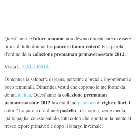
future mamme
Quest’anno le
non devono dimenticare di essere
Le pance si fanno vedere!
prima di tutto donne.
È la parola
collezione premaman primavera/estate 2012.
d'ordine della
GALLERIA
.
Visita la
Dimentica la salopette di jeans, pettorine e bretelle ingombranti e
poco femminili. Dimentica vestiti che coprono le tue forme da
collezione premaman
donna
incinta
. Quest’anno la
primavera/estate 2012
righe e fiori
fascerà il tuo
pancione
di
. I
pastello
colori? La parola d’ordine è
: rosa cipria, verde menta,
giallo paglia, celeste pallido, tutti colori che riportano la mente al
fresco tepore primaverile dopo il letargo invernale.