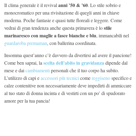
anni ’50 & ’60
Il clima generale è il revival
. Lo stile sobrio e
monocromatico per una rivisitazione di quegli anni in chiave
moderna. Poche fantasie e quasi tutte floreali e leggere. Come
stile
vedrai di gran tendenza anche questa primavera è lo
marinaresco con maglie a fasce bianche e blu
, immancabili nel
guardaroba premaman
, con ballerina coordinata.
Insomma quest’anno c’è davvero da divertirsi ad avere il pancione!
scelta dell’abito in gravidanza
Come ben saprai, la
dipende dal
mese e dai
cambiamenti
personali che il tuo corpo ha subito.
L’utilizzo di capi e
accessori più tecnici
come
reggiseno
specifico e
calze contenitive non necessariamente deve impedirti di ammiccare
al tuo stato di donna incinta e di vestirti con un po’ di spudorato
amore per la tua pancia!