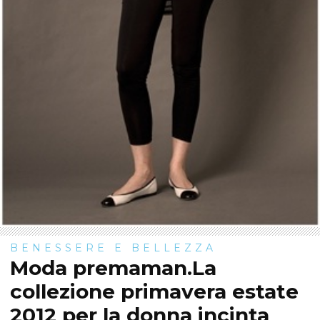
BENESSERE E BELLEZZA
Moda premaman.La
collezione primavera estate
2012 per la donna incinta