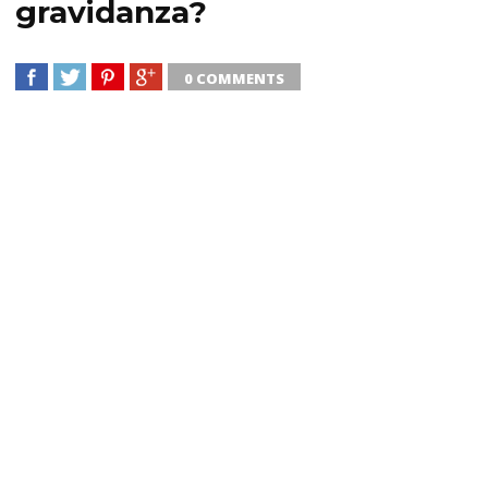
gravidanza?
0 COMMENTS
SHARE
TWEET
SHARE
SHARE