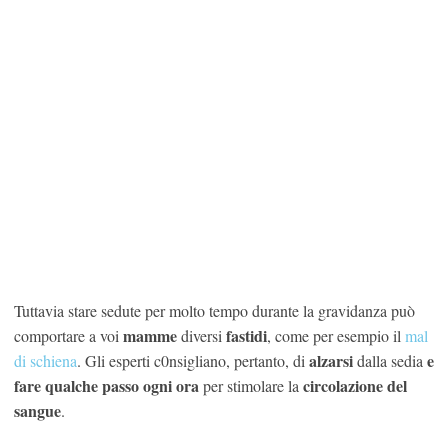
Tuttavia stare sedute per molto tempo durante la gravidanza può
mamme
fastidi
comportare a voi
diversi
, come per esempio il
mal
alzarsi
e
di schiena
. Gli esperti c0nsigliano, pertanto, di
dalla sedia
fare qualche passo ogni ora
circolazione del
per stimolare la
sangue
.