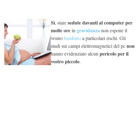
Sì
sedute davanti al computer per
, stare
molte ore
gravidanza
in
non espone il
vostro
bambino
a particolari rischi. Gli
non
studi sui campi elettromagnetici del pc
pericolo per il
hanno evidenziato alcun
vostro piccolo
.