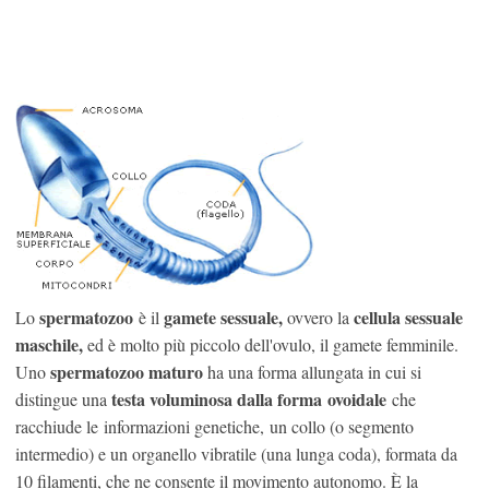
spermatozoo
gamete sessuale,
cellula sessuale
Lo
è il
ovvero la
maschile,
ed è molto più piccolo dell'ovulo, il gamete femminile.
spermatozoo maturo
Uno
ha una forma allungata in cui si
testa voluminosa dalla forma ovoidale
distingue una
che
racchiude le informazioni genetiche, un collo (o segmento
intermedio) e un organello vibratile (una lunga coda), formata da
10 filamenti, che ne consente il movimento autonomo. È la