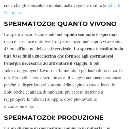
coda che gli consente di nuotare nella vagina e risalire la
tuba di
Falloppio
.
SPERMATOZOI: QUANTO VIVONO
liquido seminale
sperma
Lo spermatozoo è contenuto nel
(o
),
ricco di sostanze nutritive. Lo spermatozoo può sopravvivere circa
sperma
costituito da
48 ore all'interno del canale cervicale. Lo
è
una base fluida zuccherina che fornisce agli spermatozoi
l'energia necessaria ad affrontare il viaggio
. Il più
veloce raggiungerà l'ovulo in 45 minuti, il più lento dopo circa 12
ore. Per molti spermatozoi, invece, il viaggio nemmeno comincia,
perché si disperdono all'esterno della vagina o strada facendo.
Solo poche centinaia di nuotatori più esperti riescono a
raggiungere le tube di Falloppio, dove può avvenire
il concepimento.
SPERMATOZOI: PRODUZIONE
La produzione di spermatozoi comincia in pubertà
con