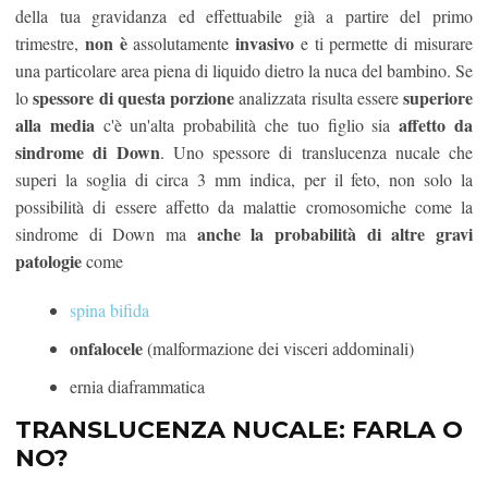
della tua gravidanza ed effettuabile già a partire del primo
non è
invasivo
trimestre,
assolutamente
e ti permette di misurare
una particolare area piena di liquido dietro la nuca del bambino. Se
spessore di questa porzione
superiore
lo
analizzata risulta essere
alla media
affetto da
c'è un'alta probabilità che tuo figlio sia
sindrome di Down
. Uno spessore di translucenza nucale che
superi la soglia di circa 3 mm indica, per il feto, non solo la
possibilità di essere affetto da malattie cromosomiche come la
anche la probabilità di altre gravi
sindrome di Down ma
patologie
come
spina bifida
onfalocele
(malformazione dei visceri addominali)
ernia diaframmatica
TRANSLUCENZA NUCALE: FARLA O
NO?