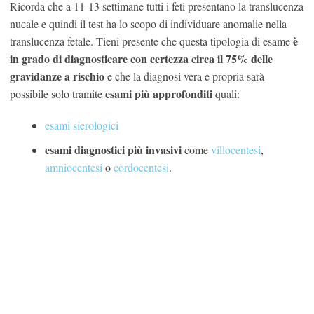
Ricorda che a 11-13 settimane tutti i feti presentano la translucenza
nucale e quindi il test ha lo scopo di individuare anomalie nella
è
translucenza fetale. Tieni presente che questa tipologia di esame
in grado di diagnosticare con certezza circa il 75% delle
gravidanze a rischio
e che la diagnosi vera e propria sarà
esami più approfonditi
possibile solo tramite
quali:
esami sierologici
esami diagnostici più invasivi
come
villocentesi
,
amniocentesi
o
cordocentesi
.