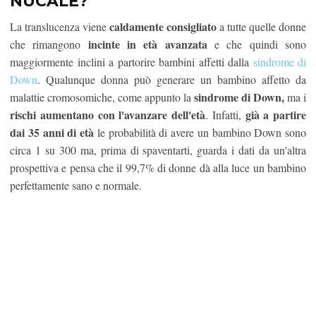
NUCALE?
caldamente consigliato
La translucenza viene
a tutte quelle donne
incinte in età avanzata
che rimangono
e che quindi sono
maggiormente inclini a partorire bambini affetti dalla
sindrome di
Down
. Qualunque donna può generare un bambino affetto da
sindrome di Down,
malattie cromosomiche, come appunto la
ma i
rischi aumentano con l'avanzare dell'età
già a partire
. Infatti,
dai 35 anni di età
le probabilità di avere un bambino Down sono
circa 1 su 300 ma, prima di spaventarti, guarda i dati da un'altra
prospettiva e pensa che il 99,7% di donne dà alla luce un bambino
perfettamente sano e normale.