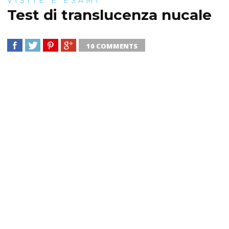
VISITE E ESAMI
Test di translucenza nucale
10 COMMENTS
SHARE
TWEET
SHARE
SHARE