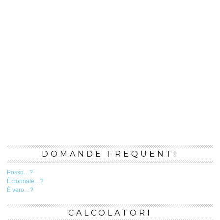
DOMANDE FREQUENTI
Posso…?
È normale…?
È vero…?
CALCOLATORI