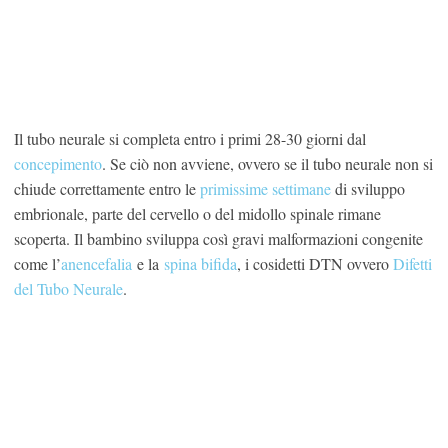
Il tubo neurale si completa entro i primi 28-30 giorni dal
concepimento
. Se ciò non avviene, ovvero se il tubo neurale non si
chiude correttamente entro le
primissime settimane
di sviluppo
embrionale, parte del cervello o del midollo spinale rimane
scoperta. Il bambino sviluppa così gravi malformazioni congenite
come l’
anencefalia
e la
spina bifida
, i cosidetti DTN ovvero
Difetti
del Tubo Neurale
.