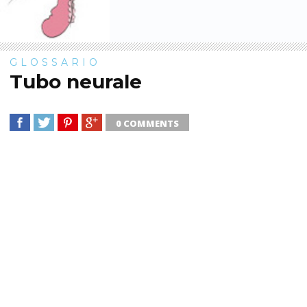
GLOSSARIO
Tubo neurale
0 COMMENTS
SHARE
TWEET
SHARE
SHARE