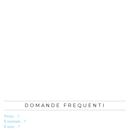
DOMANDE FREQUENTI
Posso…?
È normale…?
È vero…?