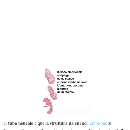
tubo neurale
struttura da cui
si
Il
è quella
nell’
embrione