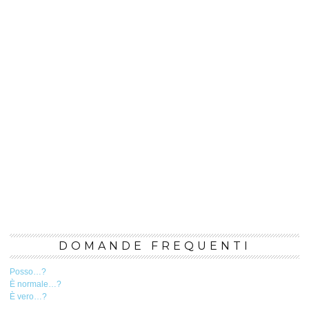
DOMANDE FREQUENTI
Posso…?
È normale…?
È vero…?