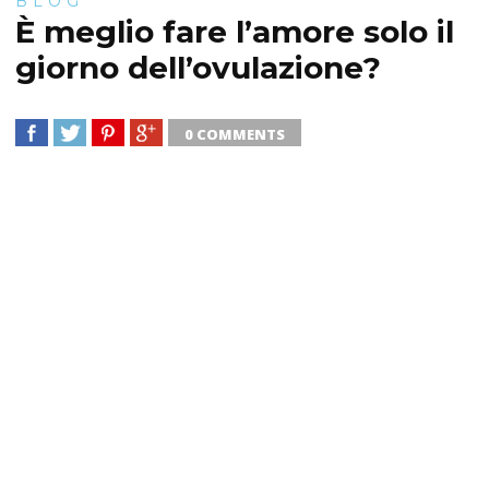
BLOG
È meglio fare l’amore solo il
giorno dell’ovulazione?
0 COMMENTS
SHARE
TWEET
SHARE
SHARE