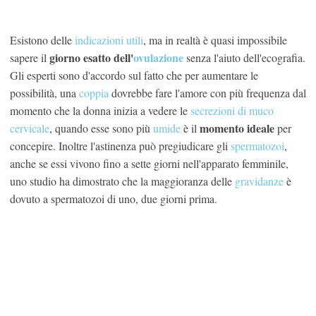
Esistono delle
indicazioni utili
, ma in realtà è quasi impossibile
giorno esatto dell'
ovulazione
sapere il
senza l'aiuto dell'ecografia.
Gli esperti sono d'accordo sul fatto che per aumentare le
possibilità, una
coppia
dovrebbe fare l'amore con più frequenza dal
momento che la donna inizia a vedere le
secrezioni di muco
momento ideale
cervicale
, quando esse sono più
umide
è il
per
concepire. Inoltre l'astinenza può pregiudicare gli
spermatozoi
,
anche se essi vivono fino a sette giorni nell'apparato femminile,
uno studio ha dimostrato che la maggioranza delle
gravidanze
è
dovuto a spermatozoi di uno, due giorni prima.