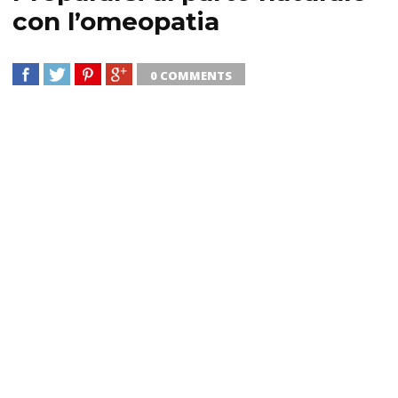
con l’omeopatia
0 COMMENTS
SHARE
TWEET
SHARE
SHARE