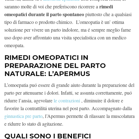
rimedi
saranno molte di voi che preferiscono ricorrere a
omeopatici durante il parto spontaneo
piuttosto che a qualsiasi
tipo di farmaco o prodotto chimico. L’omeopatia è un’ ottima
soluzione per vivere un parto indolore, ma é sempre meglio farne
uso dopo aver affrontato una visita specialistica con un medico
omeopata.
RIMEDI OMEOPATICI IN
PREPARAZIONE DEL PARTO
NATURALE: L’APERMUS
L’omoepatia puó essere di grande aiuto durante la preparazione del
parto per attenuarne i dolori. Infatti, se assunta correttamente, puó
ridurre l’ansia, agevolare
le contrazioni
, diminuire il dolore e
favorire la contrattilitá uterina nel post parto. Accompagnato dalla
ginnastica pre parto
,
l’Apermus permette di rilassare la muscolatura
e ridurre lo stato di agitazione.
QUALI SONO I BENEFICI