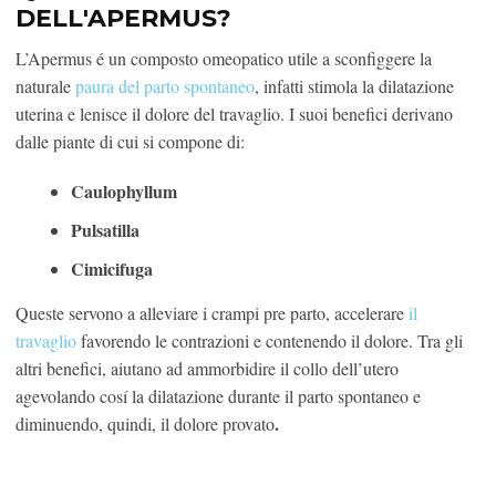
DELL'APERMUS?
L’Apermus é un composto omeopatico utile a sconfiggere la
naturale
paura del parto spontaneo
, infatti stimola la dilatazione
uterina e lenisce il dolore del travaglio. I suoi benefici derivano
dalle piante di cui si compone di:
Caulophyllum
Pulsatilla
Cimicifuga
Queste servono a alleviare i crampi pre parto, accelerare
il
travaglio
favorendo le contrazioni e contenendo il dolore. Tra gli
altri benefici, aiutano ad ammorbidire il collo dell’utero
agevolando cosí la dilatazione durante il parto spontaneo e
.
diminuendo, quindi, il dolore provato