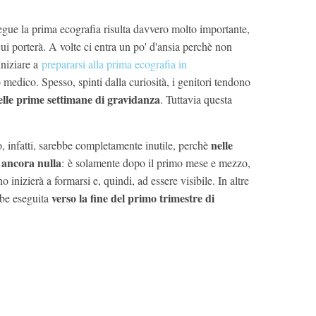
gue la prima ecografia risulta davvero molto importante,
 cui porterà. A volte ci entra un po' d'ansia perchè non
iniziare a
prepararsi alla prima ecografia in
 medico. Spesso, spinti dalla curiosità, i genitori tendono
elle prime settimane di gravidanza
. Tuttavia questa
nelle
, infatti, sarebbe completamente inutile, perchè
 ancora nulla
: è solamente dopo il primo mese e mezzo,
ino inizierà a formarsi e, quindi, ad essere visibile. In altre
verso la fine del primo trimestre di
bbe eseguita