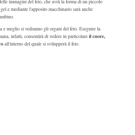
delle immagini del feto, che avrà la forma di un piccolo
l gel e mediante l'apposito macchinario sarà anche
bambino.
a e meglio si vedranno gli organi del feto. Eseguire la
il cuore,
ana, infatti, consentirà di vedere in particolare
co
all'interno del quale si svilupperà il feto.