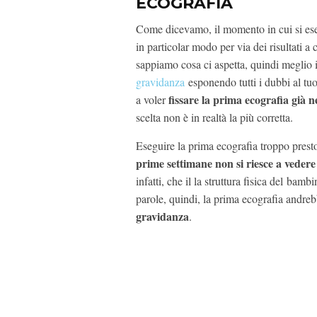
ECOGRAFIA
Come dicevamo, il momento in cui si ese
in particolar modo per via dei risultati a
sappiamo cosa ci aspetta, quindi meglio 
gravidanza
esponendo tutti i dubbi al tuo
fissare la prima ecografia già n
a voler
scelta non è in realtà la più corretta.
Eseguire la prima ecografia troppo presto
prime settimane non si riesce a vedere
infatti, che il la struttura fisica del bamb
parole, quindi, la prima ecografia andre
gravidanza
.