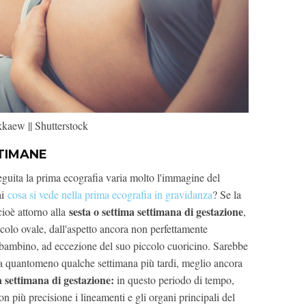
kaew || Shutterstock
TIMANE
seguita la prima ecografia varia molto l'immagine del
ai
cosa si vede nella prima ecografia in gravidanza
? Se la
sesta o settima settimana di gestazione
cioè attorno alla
,
colo ovale, dall'aspetto ancora non perfettamente
 bambino, ad eccezione del suo piccolo cuoricino. Sarebbe
ia quantomeno qualche settimana più tardi, meglio ancora
a settimana di gestazione:
in questo periodo di tempo,
on più precisione i lineamenti e gli organi principali del