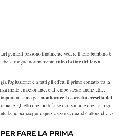
turi genitori possono finalmente vedere il loro bambino è
entro la fine del terzo
, che si esegue normalmente
à l'agitazione: è a tutti gli effetti il primo contatto tra la
enza molto emozionante, e al tempo stesso anche utile,
monitorare la corretta crescita del
i importantissime per
anomalie. Quello che molti forse non sanno è che non ogni
nte bene per eseguire questo esame: quand'è allora che va
PER FARE LA PRIMA