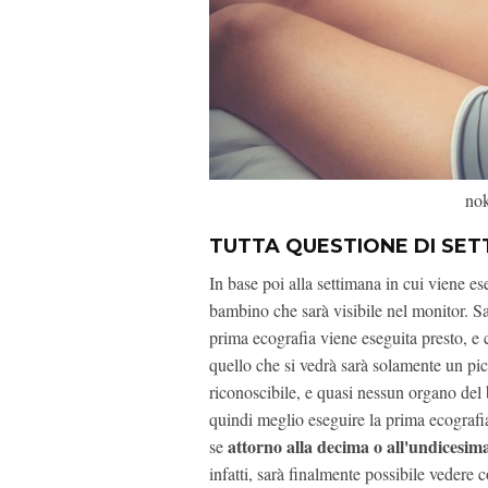
nok
TUTTA QUESTIONE DI SET
In base poi alla settimana in cui viene e
bambino che sarà visibile nel monitor. S
prima ecografia viene eseguita presto, e 
quello che si vedrà sarà solamente un pic
riconoscibile, e quasi nessun organo del
quindi meglio eseguire la prima ecograf
attorno alla decima o all'undicesim
se
infatti, sarà finalmente possibile vedere c