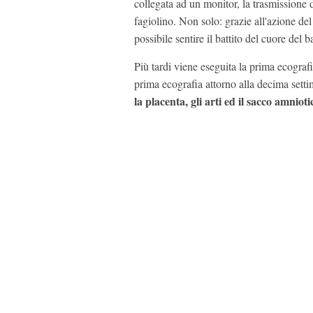
collegata ad un monitor, la trasmissione 
fagiolino. Non solo: grazie all'azione de
possibile sentire il battito del cuore del 
Più tardi viene eseguita la prima ecografi
prima ecografia attorno alla decima settim
la placenta, gli arti ed il sacco amnioti