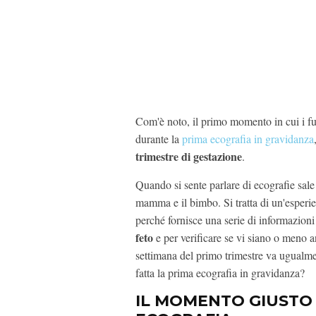
Com'è noto, il primo momento in cui i fu
durante la
prima ecografia in gravidanza
trimestre di gestazione
.
Quando si sente parlare di ecografie sale gi
mamma e il bimbo. Si tratta di un'esperi
perché fornisce una serie di informazion
feto
e per verificare se vi siano o meno 
settimana del primo trimestre va ugualme
fatta la prima ecografia in gravidanza?
IL MOMENTO GIUSTO 