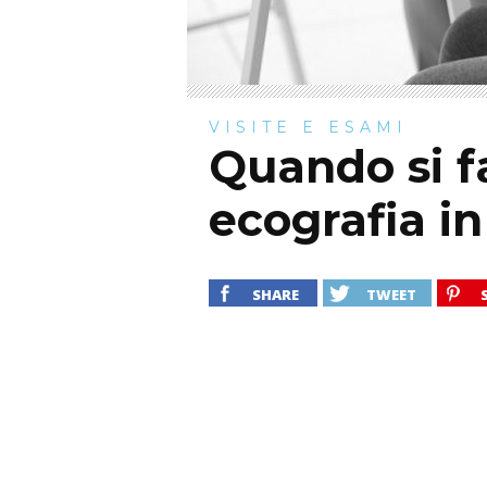
VISITE E ESAMI
Quando si f
ecografia i
SHARE
TWEET