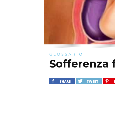
GLOSSARIO
Sofferenza 
SHARE
TWEET