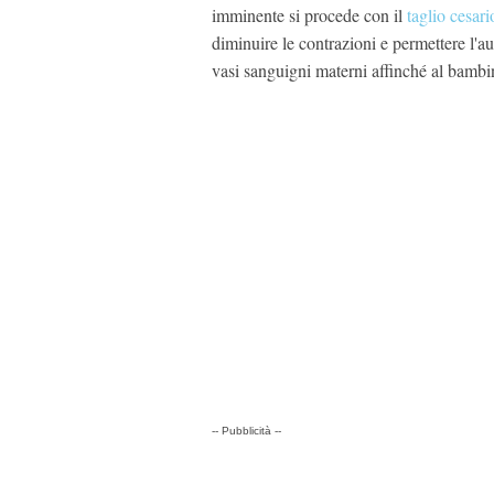
imminente si procede con il
taglio cesari
diminuire le contrazioni e permettere l'a
vasi sanguigni materni affinché al bambi
-- Pubblicità --