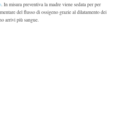
o
. In misura preventiva la madre viene sedata per per
umentare del flusso di ossigeno grazie al dilatamento dei
no arrivi più sangue.