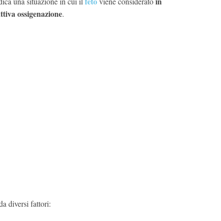
feto
in
dica una situazione in cui il
viene considerato
ttiva ossigenazione
.
a diversi fattori: