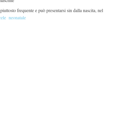
maschile
piuttosto frequente e può presentarsi sin dalla nascita, nel
cele neonatale