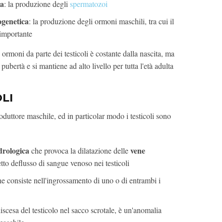
na
: la produzione degli
spermatozoi
genetica
: la produzione degli ormoni maschili, tra cui il
 importante
ormoni da parte dei testicoli è costante dalla nascita, ma
ubertà e si mantiene ad alto livello per tutta l'età adulta
LI
oduttore maschile, ed in particolar modo i testicoli sono
drologica
vene
che provoca la dilatazione delle
tto deflusso di sangue venoso nei testicoli
he consiste nell'ingrossamento di uno o di entrambi i
iscesa del testicolo nel sacco scrotale, è un'anomalia