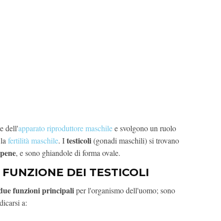
 dell'
apparato riproduttore maschile
e svolgono un ruolo
testicoli
 la
fertilità maschile
. I
(gonadi maschili) si trovano
pene
, e sono ghiandole di forma ovale.
 FUNZIONE DEI TESTICOLI
ue funzioni principali
per l'organismo dell'uomo; sono
edicarsi a: