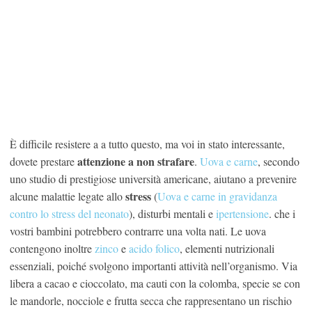
È difficile resistere a a tutto questo, ma voi in stato interessante,
attenzione a non strafare
dovete prestare
.
Uova e carne
, secondo
uno studio di prestigiose università americane, aiutano a prevenire
stress
alcune malattie legate allo
(
Uova e carne in gravidanza
contro lo stress del neonato
), disturbi mentali e
ipertensione
. che i
vostri bambini potrebbero contrarre una volta nati. Le uova
contengono inoltre
zinco
e
acido folico
, elementi nutrizionali
essenziali, poiché svolgono importanti attività nell’organismo. Via
libera a cacao e cioccolato, ma cauti con la colomba, specie se con
le mandorle, nocciole e frutta secca che rappresentano un rischio