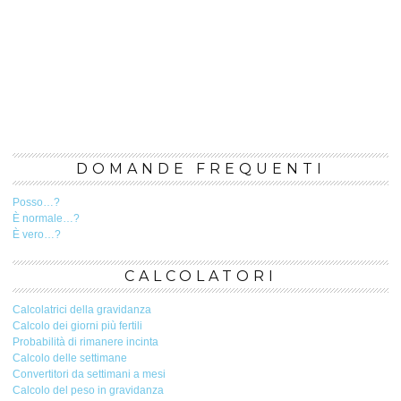
DOMANDE FREQUENTI
Posso…?
È normale…?
È vero…?
CALCOLATORI
Calcolatrici della gravidanza
Calcolo dei giorni più fertili
Probabilità di rimanere incinta
Calcolo delle settimane
Convertitori da settimani a mesi
Calcolo del peso in gravidanza