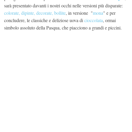
sarà presentato davanti i nostri occhi nelle versioni più disparate:
colorate, dipinte, decorate, bollite
, in versione "
mona
" e per
concludere, le classiche e deliziose uova di
cioccolata
, ormai
simbolo assoluto della Pasqua, che piacciono a grandi e piccini.