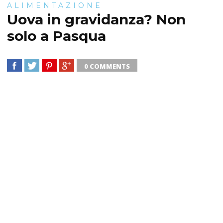
ALIMENTAZIONE
Uova in gravidanza? Non
solo a Pasqua
0 COMMENTS
SHARE
TWEET
SHARE
SHARE