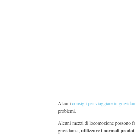
Alcuni
consigli per viaggiare in gravida
problemi.
Alcuni mezzi di locomozione possono f
utilizzare i normali prodot
gravidanza,