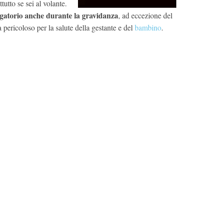
ttutto se sei al volante.
ligatorio anche durante la gravidanza
, ad eccezione del
a pericoloso per la salute della gestante e del
bambino
.