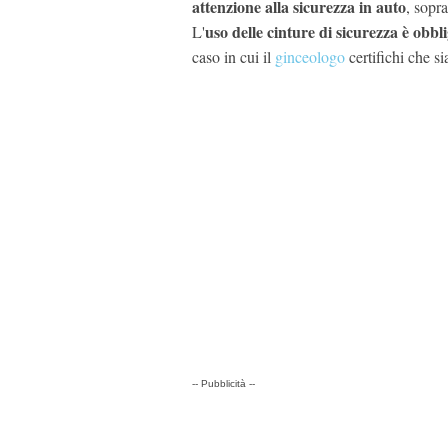
attenzione alla sicurezza in auto
, sopra
uso delle cinture di sicurezza è obb
L'
caso in cui il
ginceologo
certifichi che si
-- Pubblicità --