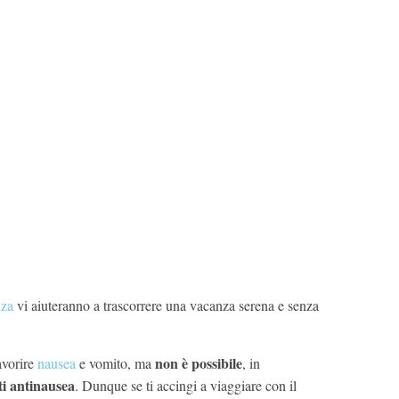
nza
vi aiuteranno a trascorrere una vacanza serena e senza
non è possibile
avorire
nausea
e vomito, ma
, in
ti antinausea
. Dunque se ti accingi a viaggiare con il