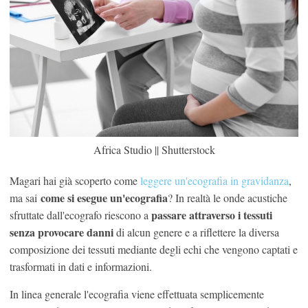
Africa Studio || Shutterstock
Magari hai già scoperto come
leggere un'ecografia in gravidanza
,
come si esegue un'ecografia
ma sai
? In realtà le onde acustiche
passare attraverso i tessuti
sfruttate dall'ecografo riescono a
senza provocare danni
di alcun genere e a riflettere la diversa
composizione dei tessuti mediante degli echi che vengono captati e
trasformati in dati e informazioni.
In linea generale l'ecografia viene effettuata semplicemente