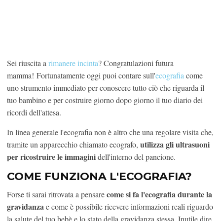
Sei riuscita a
rimanere incinta
? Congratulazioni futura
mamma! Fortunatamente oggi puoi contare sull'
ecografia
come
uno strumento immediato per conoscere tutto ciò che riguarda il
tuo bambino e per costruire giorno dopo giorno il tuo diario dei
ricordi dell'attesa.
In linea generale l'ecografia non è altro che una regolare visita che,
utilizza gli ultrasuoni
tramite un apparecchio chiamato ecografo,
per ricostruire le immagini
dell'interno del pancione.
COME FUNZIONA L'ECOGRAFIA?
come si fa l'ecografia durante la
Forse ti sarai ritrovata a pensare
gravidanza
e come è possibile ricevere informazioni reali riguardo
la salute del tuo bebè e lo stato della gravidanza stessa. Inutile dire