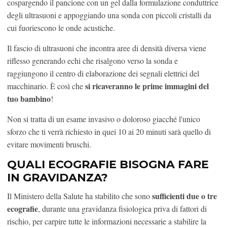
cospargendo il pancione con un gel dalla formulazione conduttrice
degli ultrasuoni e appoggiando una sonda con piccoli cristalli da
cui fuoriescono le onde acustiche.
Il fascio di ultrasuoni che incontra aree di densità diversa viene
riflesso generando echi che risalgono verso la sonda e
raggiungono il centro di elaborazione dei segnali elettrici del
si ricaveranno le prime immagini del
macchinario. È così che
tuo bambino
!
Non si tratta di un esame invasivo o doloroso giacché l'unico
sforzo che ti verrà richiesto in quei 10 ai 20 minuti sarà quello di
evitare movimenti bruschi.
QUALI ECOGRAFIE BISOGNA FARE
IN GRAVIDANZA?
sufficienti due o tre
Il Ministero della Salute ha stabilito che sono
ecografie
, durante una gravidanza fisiologica priva di fattori di
rischio, per carpire tutte le informazioni necessarie a stabilire la