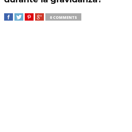
0 COMMENTS
SHARE
TWEET
SHARE
SHARE