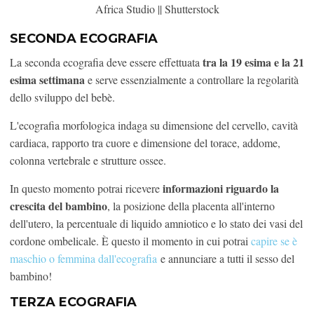
Africa Studio || Shutterstock
SECONDA ECOGRAFIA
tra la 19 esima e la 21
La seconda ecografia deve essere effettuata
esima settimana
e serve essenzialmente a controllare la regolarità
dello sviluppo del bebè.
L'ecografia morfologica indaga su dimensione del cervello, cavità
cardiaca, rapporto tra cuore e dimensione del torace, addome,
colonna vertebrale e strutture ossee.
informazioni riguardo la
In questo momento potrai ricevere
crescita del bambino
, la posizione della placenta all'interno
dell'utero, la percentuale di liquido amniotico e lo stato dei vasi del
cordone ombelicale. È questo il momento in cui potrai
capire se è
maschio o femmina dall'ecografia
e annunciare a tutti il sesso del
bambino!
TERZA ECOGRAFIA