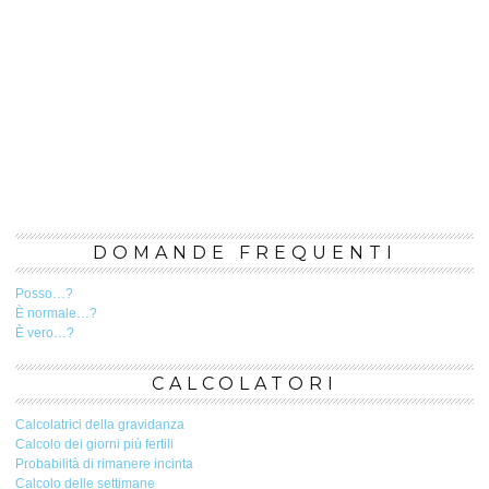
DOMANDE FREQUENTI
Posso…?
È normale…?
È vero…?
CALCOLATORI
Calcolatrici della gravidanza
Calcolo dei giorni più fertili
Probabilità di rimanere incinta
Calcolo delle settimane