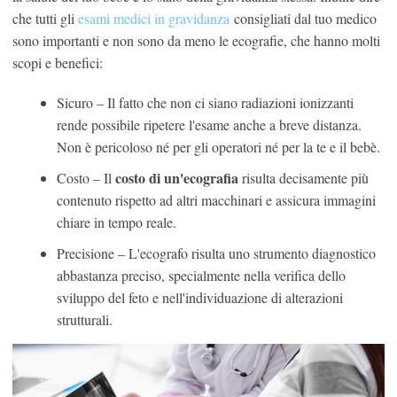
che tutti gli
esami medici in gravidanza
consigliati dal tuo medico
sono importanti e non sono da meno le ecografie, che hanno molti
scopi e benefici:
Sicuro – Il fatto che non ci siano radiazioni ionizzanti
rende possibile ripetere l'esame anche a breve distanza.
Non è pericoloso né per gli operatori né per la te e il bebè.
costo di un'ecografia
Costo – Il
risulta decisamente più
contenuto rispetto ad altri macchinari e assicura immagini
chiare in tempo reale.
Precisione – L'ecografo risulta uno strumento diagnostico
abbastanza preciso, specialmente nella verifica dello
sviluppo del feto e nell'individuazione di alterazioni
strutturali.