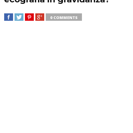
0 COMMENTS
SHARE
TWEET
SHARE
SHARE