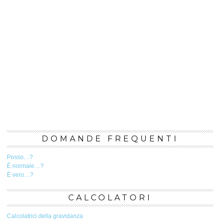
DOMANDE FREQUENTI
Posso…?
È normale…?
È vero…?
CALCOLATORI
Calcolatrici della gravidanza