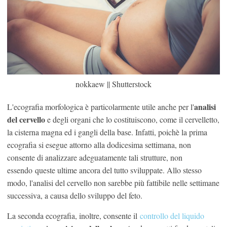
nokkaew || Shutterstock
analisi
L'ecografia morfologica è particolarmente utile anche per l'
del cervello
e degli organi che lo costituiscono, come il cervelletto,
la cisterna magna ed i gangli della base. Infatti, poichè la prima
ecografia si esegue attorno alla dodicesima settimana, non
consente di analizzare adeguatamente tali strutture, non
essendo queste ultime ancora del tutto sviluppate. Allo stesso
modo, l'analisi del cervello non sarebbe più fattibile nelle settimane
successiva, a causa dello sviluppo del feto.
La seconda ecografia, inoltre, consente il
controllo del liquido