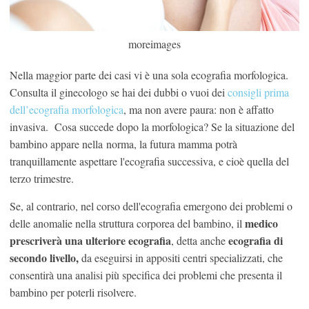
moreimages
Nella maggior parte dei casi vi è una sola ecografia morfologica.
Consulta il ginecologo se hai dei dubbi o vuoi dei
consigli prima
dell’ecografia morfologica
, ma non avere paura: non è affatto
invasiva. Cosa succede dopo la morfologica? Se la situazione del
bambino appare nella norma, la futura mamma potrà
tranquillamente aspettare l'ecografia successiva, e cioè quella del
terzo trimestre.
Se, al contrario, nel corso dell'ecografia emergono dei problemi o
medico
delle anomalie nella struttura corporea del bambino, il
prescriverà una ulteriore ecografia
ecografia di
, detta anche
secondo livello,
da eseguirsi in appositi centri specializzati, che
consentirà una analisi più specifica dei problemi che presenta il
bambino per poterli risolvere.