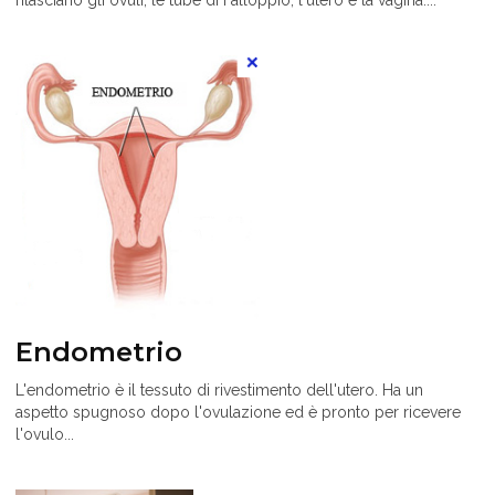
rilasciano gli ovuli, le tube di Falloppio, l'utero e la vagina....
Endometrio
L'endometrio è il tessuto di rivestimento dell'utero. Ha un
aspetto spugnoso dopo l'ovulazione ed è pronto per ricevere
l'ovulo...