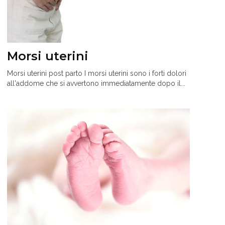
Morsi uterini
Morsi uterini post parto I morsi uterini sono i forti dolori
all'addome che si avvertono immediatamente dopo il...