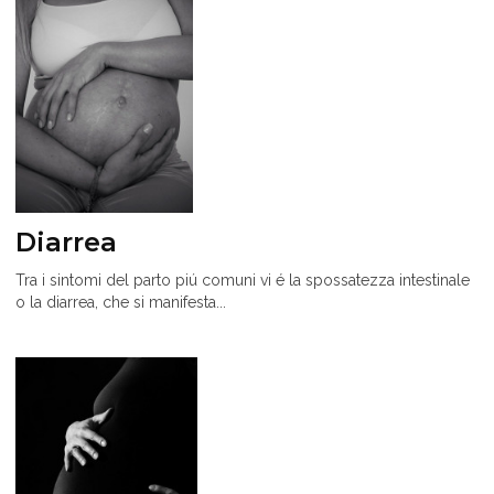
Diarrea
Tra i sintomi del parto piú comuni vi é la spossatezza intestinale
o la diarrea, che si manifesta...