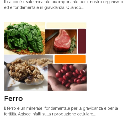
Il calcio è il sale minarale più importante per il nostro organismo
ed è fondamentale in gravidanza. Quando...
Ferro
Il ferro è un minerale fondamentale per la gravidanza e per la
fertilità. Agisce infatti sulla riproduzione cellulare...