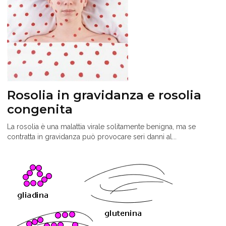
Rosolia in gravidanza e rosolia
congenita
La rosolia è una malattia virale solitamente benigna, ma se
contratta in gravidanza può provocare seri danni al...