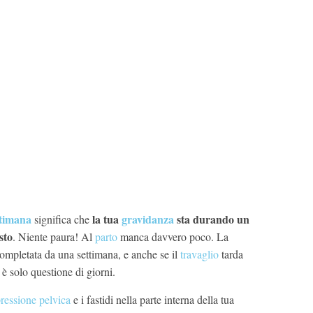
ttimana
la tua
gravidanza
sta durando un
significa che
sto
. Niente paura! Al
parto
manca davvero poco. La
ompletata da una settimana, e anche se il
travaglio
tarda
 è solo questione di giorni.
ressione pelvica
e i fastidi nella parte interna della tua