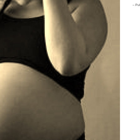
-- Pub