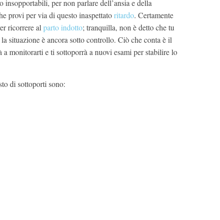
 insopportabili, per non parlare dell’ansia e della
e provi per via di questo inaspettato
ritardo
. Certamente
er ricorrere al
parto indotto
; tranquilla, non è detto che tu
la situazione è ancora sotto controllo. Ciò che conta è il
 a monitorarti e ti sottoporrà a nuovi esami per stabilire lo
sto di sottoporti sono: