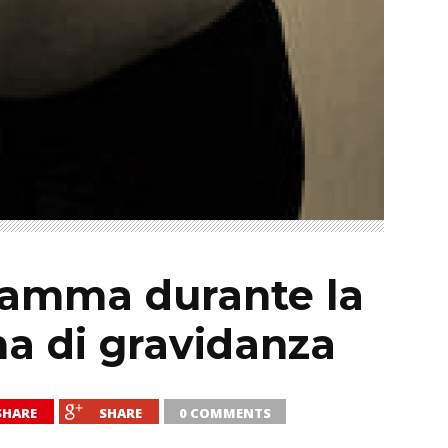
mamma durante la
na di gravidanza
SHARE
SHARE
0 COMMENTS